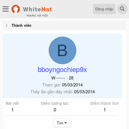
Đăng nhập
Thành viên
B
bboyngochiep9x
W-------
·
28
Tham gia
05/03/2014
Thấy lần gần đây nhất
05/03/2014
Bài viết
Điểm tương tác
Điểm thành tích
1
0
1
Tìm