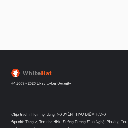
@ 2009 -
2026
Bkav Cyber Security
Chịu trách nhiệm nội dung: NGUYỄN THẢO DIỄM HẰNG
Địa chỉ: Tầng 2, Tòa nhà HH1, Đường Dương Đình Nghệ, Phường Cầu 