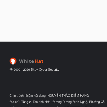
@ 2009 -
2026
Bkav Cyber Security
Chịu trách nhiệm nội dung: NGUYỄN THẢO DIỄM HẰNG
Địa chỉ: Tầng 2, Tòa nhà HH1, Đường Dương Đình Nghệ, Phường Cầu 