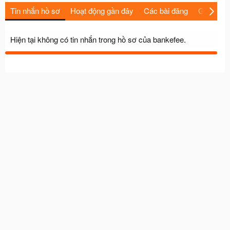
Tin nhắn hồ sơ
Hoạt động gần đây
Các bài đăng
Giới thiệu
Hiện tại không có tin nhắn trong hồ sơ của bankefee.