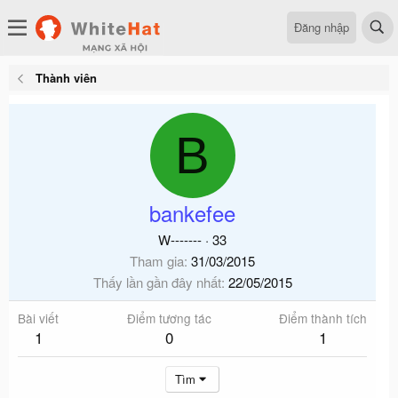
Đăng nhập
Thành viên
B
bankefee
W-------
·
33
Tham gia
31/03/2015
Thấy lần gần đây nhất
22/05/2015
Bài viết
Điểm tương tác
Điểm thành tích
1
0
1
Tìm