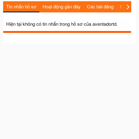
Tin nhắn hồ sơ
Hoạt động gần đây
Các bài đăng
Giới thiệu
Hiện tại không có tin nhắn trong hồ sơ của aventadortd.