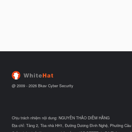
@ 2009 -
2026
Bkav Cyber Security
Chịu trách nhiệm nội dung: NGUYỄN THẢO DIỄM HẰNG
Địa chỉ: Tầng 2, Tòa nhà HH1, Đường Dương Đình Nghệ, Phường Cầu 