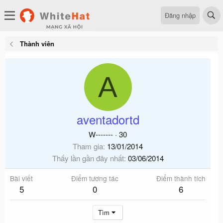
Đăng nhập
Thành viên
A
aventadortd
W-------
·
30
Tham gia
13/01/2014
Thấy lần gần đây nhất
03/06/2014
Bài viết
Điểm tương tác
Điểm thành tích
5
0
6
Tìm