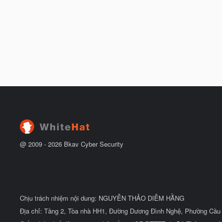
@ 2009 -
2026
Bkav Cyber Security
Chịu trách nhiệm nội dung: NGUYỄN THẢO DIỄM HẰNG
Địa chỉ: Tầng 2, Tòa nhà HH1, Đường Dương Đình Nghệ, Phường Cầu 