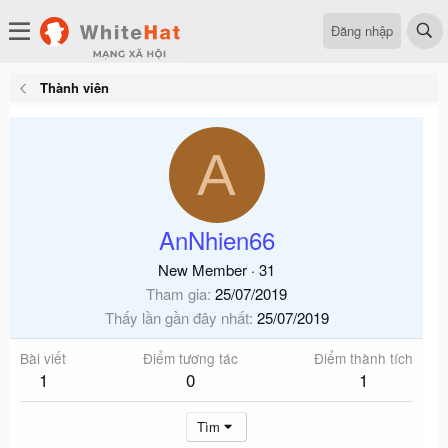
Đăng nhập
Thành viên
A
AnNhien66
New Member
·
31
Tham gia
25/07/2019
Thấy lần gần đây nhất
25/07/2019
Bài viết
Điểm tương tác
Điểm thành tích
1
0
1
Tìm