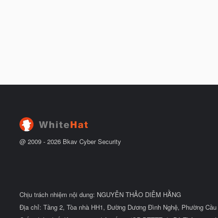
@ 2009 -
2026
Bkav Cyber Security
Chịu trách nhiệm nội dung: NGUYỄN THẢO DIỄM HẰNG
Địa chỉ: Tầng 2, Tòa nhà HH1, Đường Dương Đình Nghệ, Phường Cầu 