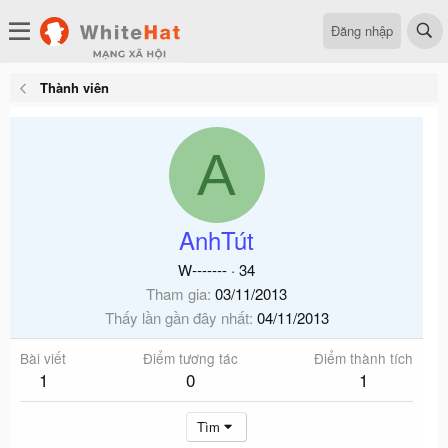
Đăng nhập
Thành viên
A
AnhTút
W-------
·
34
Tham gia
03/11/2013
Thấy lần gần đây nhất
04/11/2013
Bài viết
Điểm tương tác
Điểm thành tích
1
0
1
Tìm