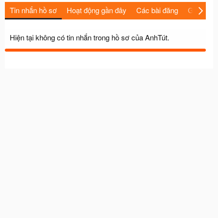
Tin nhắn hồ sơ
Hoạt động gần đây
Các bài đăng
Giới thiệu
Hiện tại không có tin nhắn trong hồ sơ của AnhTút.