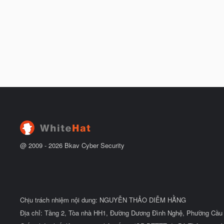
@ 2009 -
2026
Bkav Cyber Security
Chịu trách nhiệm nội dung: NGUYỄN THẢO DIỄM HẰNG
Địa chỉ: Tầng 2, Tòa nhà HH1, Đường Dương Đình Nghệ, Phường Cầu 