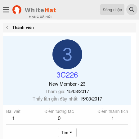
Đăng nhập
Thành viên
3
3C226
New Member
·
23
Tham gia
15/03/2017
Thấy lần gần đây nhất
15/03/2017
Bài viết
Điểm tương tác
Điểm thành tích
1
0
1
Tìm