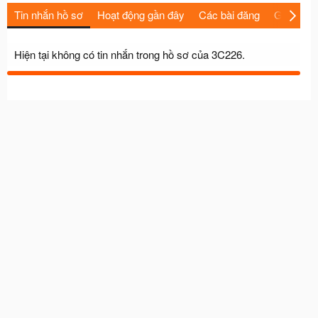
Tin nhắn hồ sơ
Hoạt động gần đây
Các bài đăng
Giới thiệu
Hiện tại không có tin nhắn trong hồ sơ của 3C226.